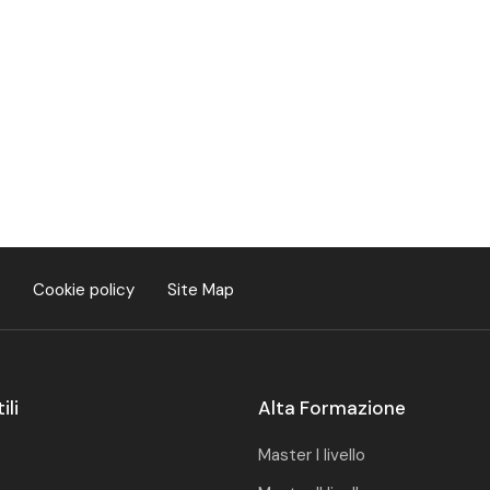
Cookie policy
Site Map
ili
Alta Formazione
Master I livello