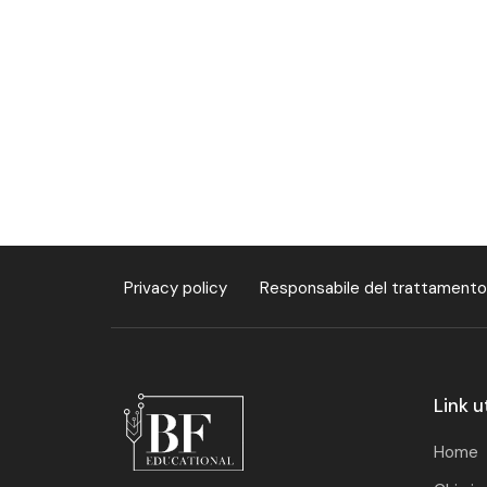
Privacy policy
Responsabile del trattamento
Link ut
Home