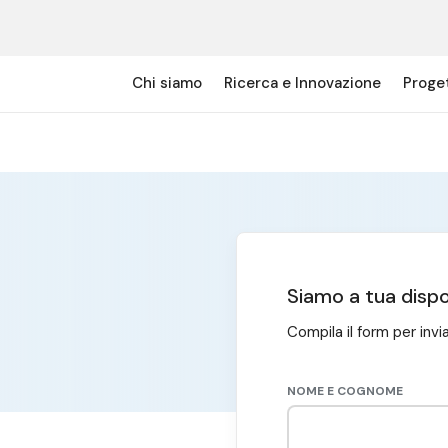
Proget
Chi siamo
Ricerca e Innovazione
Siamo a tua dispo
Compila il form per invi
NOME E COGNOME