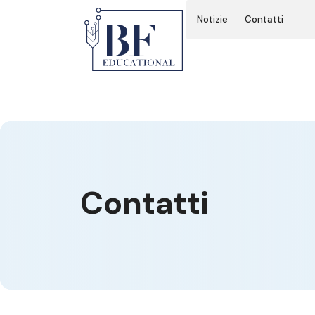
BF Educational
Notizie
Contatti
MASTER I LIVELLO
MASTER II LIVELLO
SUMMER SCHOOL 2024
CALL INTERNAZIONALE
Contatti