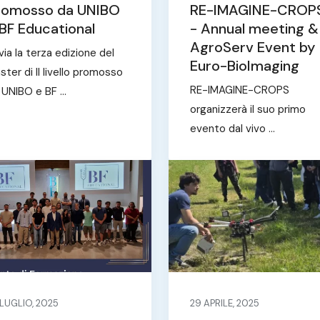
romosso da UNIBO
RE-IMAGINE-CROP
BF Educational
- Annual meeting &
AgroServ Event by
 via la terza edizione del
Euro-BioImaging
ster di II livello promosso
RE-IMAGINE-CROPS
 UNIBO e BF ...
organizzerà il suo primo
evento dal vivo ...
 LUGLIO, 2025
29 APRILE, 2025