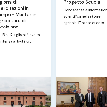
giorni di
Progetto Scuola
ercitazioni in
Conoscenza e informazio
ampo - Master in
scientifica nel settore
ricoltura di
agricolo. E' stato questo ..
recisione
 15 al 17 luglio si è svolta
intensa attività di ...