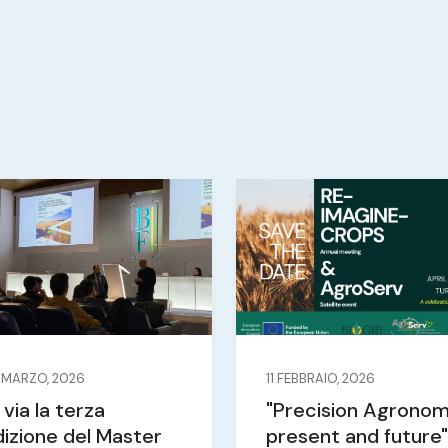
 MARZO, 2026
11 FEBBRAIO, 2026
 via la terza
"Precision Agronom
dizione del Master
present and future"