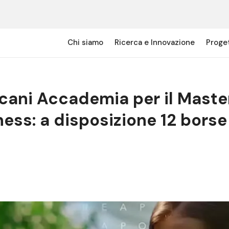
Proget
Chi siamo
Ricerca e Innovazione
cani Accademia per il Master
ess: a disposizione 12 borse