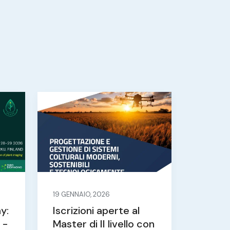
19 GENNAIO, 2026
y:
Iscrizioni aperte al
 -
Master di II livello con