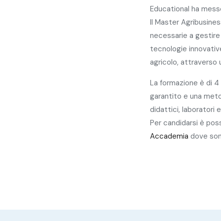
Educational ha mess
Il Master Agribusines
necessarie a gestire 
tecnologie innovativ
agricolo, attraverso
La formazione è di 4 
garantito e una meto
didattici, laboratori
Per candidarsi è pos
Accademia
dove sono