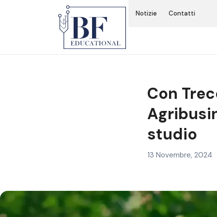
BF Educational
Notizie
Contatti
MASTER I LIVELLO
MASTER II LIVELLO
Con Trec
SUMMER SCHOOL 2024
Agribusin
CALL INTERNAZIONALE
studio
13 Novembre, 2024