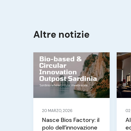
Altre notizie
20 MARZO, 2026
02
Nasce Bios Factory: il
Al
polo dell’innovazione
e