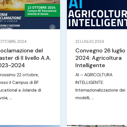
 OTTOBRE, 2024
22 LUGLIO, 2024
roclamazione del
Convegno 26 luglio
ster di II livello A.A.
2024: Agricoltura
023-2024
Intelligente
 prossimo 22 ottobre,
AI – AGRICOLTURA
esso il Campus di BF
INTELLIGENTE:
ucational a Jolanda di
Internazionalizzazione dei
oia, ...
modelli, ...