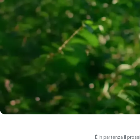
È in partenza il pros