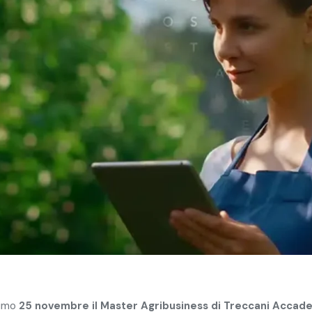
simo
25 novembre il Master Agribusiness di Treccani Accad